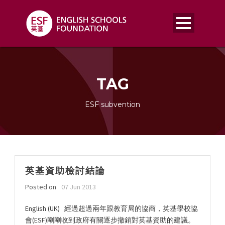
TAG
ESF subvention
英基資助檢討結論
Posted on
07 Jun 2013
English (UK) 經過超過兩年跟教育局的協商，英基學校協
會(ESF)剛剛收到政府有關逐步撤銷對英基資助的建議。