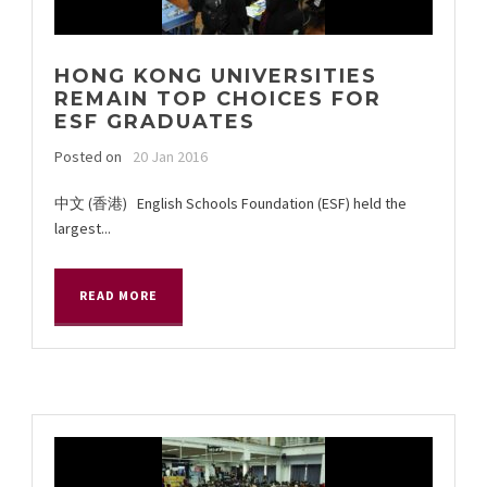
HONG KONG UNIVERSITIES
REMAIN TOP CHOICES FOR
ESF GRADUATES
Posted on
20 Jan 2016
中文 (香港) English Schools Foundation (ESF) held the
largest...
READ MORE