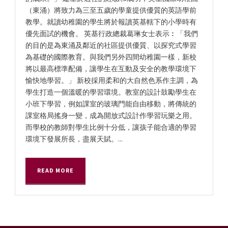
（東涌）將致力為三至五歲的學童提供優質的英語學前
教學。就讀幼稚園的學生將於報讀英基轄下的小學時有
優先面試的機會。 英基行政總裁葛琳女士表示︰「我們
的目的是為東涌及鄰近的社區提供優質、以探究式學習
為基礎的國際教育。與我們另外四間幼稚園一樣，新校
將以最高標準配備，讓學生在互動及安全的教學環境下
愉快地學習。」 新校採用柔和的大自然色系作主調，為
學生打造一個溫暖的學習環境。教室的設計鼓勵學生在
小班下學習，例如課室的玻璃門能自由移動，將傳統的
課室格局搖身一變，成為開放式設計作學習玩樂之用。
而學校的教師對學生比例十分低，讓孩子能合適的學習
環境下發展所長，盡展天賦。...
READ MORE