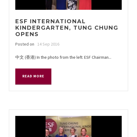
ESF INTERNATIONAL
KINDERGARTEN, TUNG CHUNG
OPENS
Posted on
14 Sep 2016
中文 (香港) In the photo from the left: ESF Chairman...
READ MORE