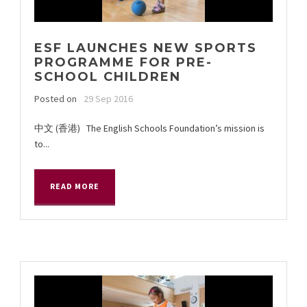
ESF LAUNCHES NEW SPORTS
PROGRAMME FOR PRE-
SCHOOL CHILDREN
Posted on
29 Sep 2016
中文 (香港) The English Schools Foundation’s mission is
to...
READ MORE