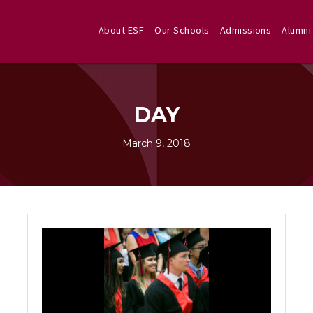
About ESF
Our Schools
Admissions
Alumni
DAY
March 9, 2018