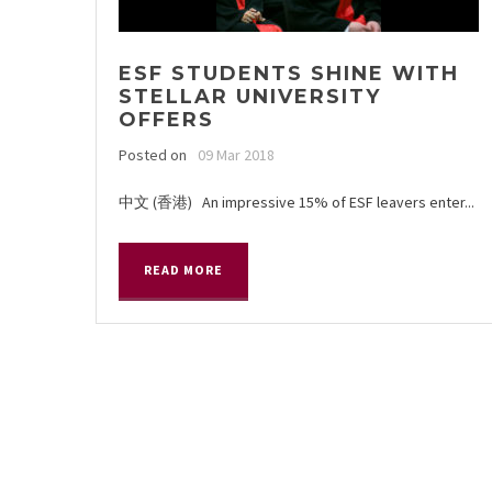
ESF STUDENTS SHINE WITH
STELLAR UNIVERSITY
OFFERS
Posted on
09 Mar 2018
中文 (香港) An impressive 15% of ESF leavers enter...
READ MORE