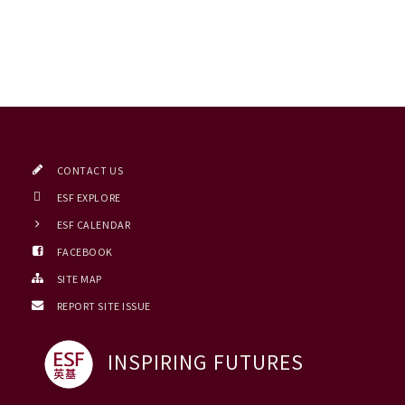
CONTACT US
ESF EXPLORE
ESF CALENDAR
FACEBOOK
SITE MAP
REPORT SITE ISSUE
INSPIRING FUTURES