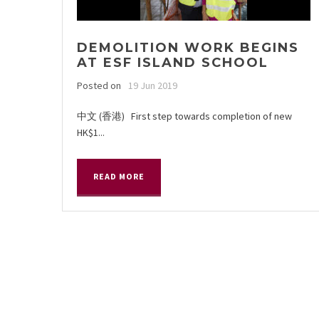
DEMOLITION WORK BEGINS
AT ESF ISLAND SCHOOL
Posted on
19 Jun 2019
中文 (香港) First step towards completion of new
HK$1...
READ MORE