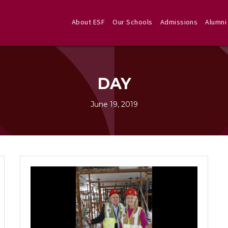
About ESF
Our Schools
Admissions
Alumni
DAY
June 19, 2019