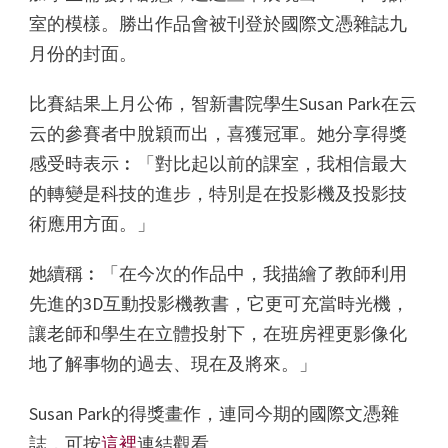
室的模樣。勝出作品會被刊登於國際文憑雜誌九
月份的封面。
比賽結果上月公佈，智新書院學生Susan Park在云
云的參賽者中脫穎而出，喜獲冠軍。她分享得獎
感受時表示︰「對比起以前的課室，我相信最大
的轉變是科技的進步，特別是在投影機及投影技
術應用方面。」
她續稱︰「在今次的作品中，我描繪了教師利用
先進的3D互動投影機教書，它更可充當時光機，
讓老師和學生在立體投射下，在班房裡更影像化
地了解事物的過去、現在及將來。」
Susan Park的得獎畫作，連同今期的國際文憑雜
誌，可按
這裡
連結觀看。