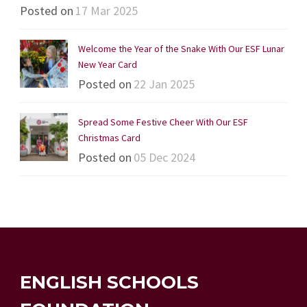
Posted on
17 Mar 2025
Welcome the Year of the Snake With Our ESF Lunar
New Year Card
Posted on
22 Jan 2025
Spread Some Festive Cheer With Our ESF
Christmas Card
Posted on
05 Dec 2024
ENGLISH SCHOOLS