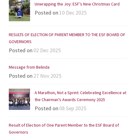
Unwrapping the Joy: ESF’s New Christmas Card
Posted on
10 Dec 2025
RESULTS OF ELECTION OF PARENT MEMBER TO THE ESF BOARD OF
GOVERNORS
Posted on
02 Dec 2025
Message from Belinda
Posted on
27 Nov 2025
A Marathon, Not a Sprint: Celebrating Excellence at
the Chairman’s Awards Ceremony 2025
Posted on
08 Sep 2025
Result of Election of One Parent Member to the ESF Board of
Governors