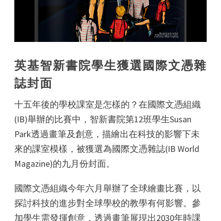
英基智新書院學生獲選國際文憑雜
誌封面
十五年後的學校課室是怎樣的？在國際文憑組織
(IB)舉辦的比賽中，智新書院第12班學生Susan
Park透過畫筆及創意，描繪出在科技的影響下未
來的課室模樣，被獲選為國際文憑雜誌(IB World
Magazine)的九月份封面。
國際文憑組織今年六月舉辦了全球繪畫比賽，以
探討科技的進步對全球學校的教學有何影響。參
加學生需發揮創意，透過畫筆展現出2030年時課