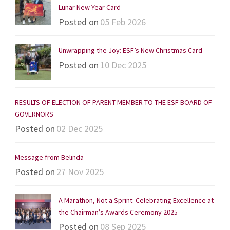
Lunar New Year Card
Posted on
05 Feb 2026
Unwrapping the Joy: ESF’s New Christmas Card
Posted on
10 Dec 2025
RESULTS OF ELECTION OF PARENT MEMBER TO THE ESF BOARD OF
GOVERNORS
Posted on
02 Dec 2025
Message from Belinda
Posted on
27 Nov 2025
A Marathon, Not a Sprint: Celebrating Excellence at
the Chairman’s Awards Ceremony 2025
Posted on
08 Sep 2025