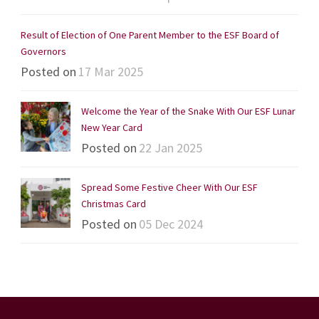
Result of Election of One Parent Member to the ESF Board of
Governors
Posted on
17 Mar 2025
Welcome the Year of the Snake With Our ESF Lunar
New Year Card
Posted on
22 Jan 2025
Spread Some Festive Cheer With Our ESF
Christmas Card
Posted on
05 Dec 2024