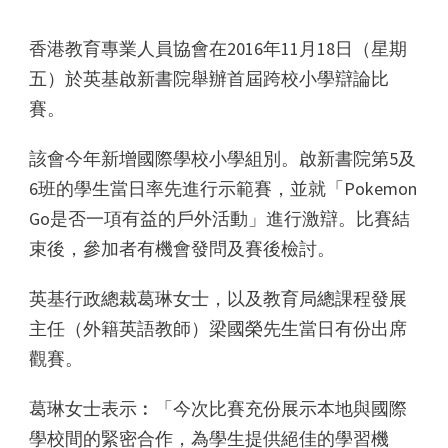
香港教育專業人員協會在2016年11月18日（星期
五）於英基啟新書院舉辦首屆跨校小學辯論比
賽。
該會今年新增國際學校小學組別。啟新書院第5及
6班的學生當日率先進行示範賽，並就「Pokemon
Go是否一項有益的戶外活動」進行激辯。比賽結
束後，參加者有機會發問及賽後檢討。
英基行政總裁葛琳女士，以及教育局總課程發展
主任（外籍英語教師）梁國榮先生當日有份出席
觀賽。
葛琳女士表示︰「今次比賽充份展示本地與國際
學校間的緊密合作，為學生提供絕佳的學習機