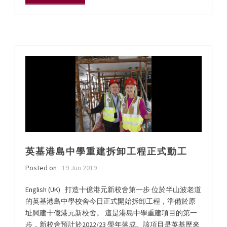
英基港島中學重建拆卸工程正式動工
Posted on
19 Jun 2019
English (UK) 打造十億港元新校舍第一步 位於半山波老道
的英基港島中學校舍今日正式開始拆卸工程，準備於原
址興建十億港元新校舍。 這是港島中學重建項目的第一
步，新校舍預計於2022/23 學年落成。該項目是英基歷來