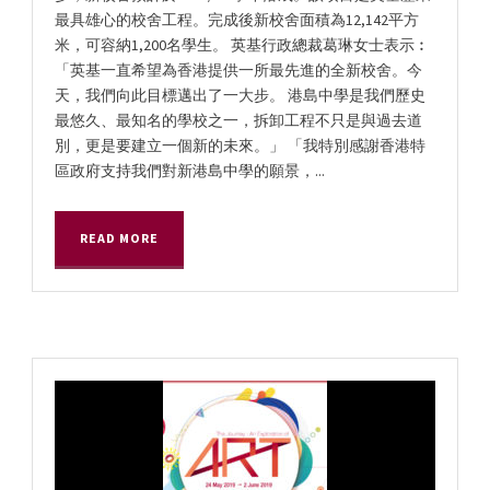
最具雄心的校舍工程。完成後新校舍面積為12,142平方
米，可容納1,200名學生。 英基行政總裁葛琳女士表示︰
「英基一直希望為香港提供一所最先進的全新校舍。今
天，我們向此目標邁出了一大步。 港島中學是我們歷史
最悠久、最知名的學校之一，拆卸工程不只是與過去道
別，更是要建立一個新的未來。」 「我特別感謝香港特
區政府支持我們對新港島中學的願景，...
READ MORE