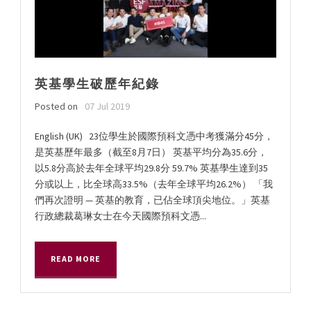
英基學生破歷年紀錄
Posted on
07 Jul 2019
English (UK) 23位學生於國際預科文憑中考獲滿分45分，
是英基歷年最多（截至8月7日） 英基平均分為35.6分，
以5.8分高於去年全球平均29.8分 59.7% 英基學生達到35
分或以上，比全球高33.5%（去年全球平均26.2%） 「我
們再次證明 — 英基的教育，已佔全球頂尖地位。」英基
行政總裁葛琳女士在今天國際預科文憑...
READ MORE