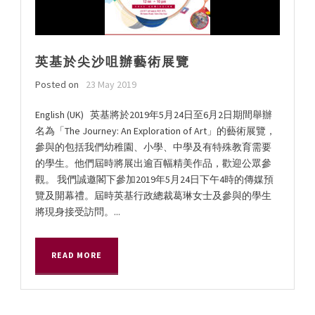
英基於尖沙咀辦藝術展覽
Posted on
23 May 2019
English (UK) 英基將於2019年5月24日至6月2日期間舉辦
名為「The Journey: An Exploration of Art」的藝術展覽，
參與的包括我們幼稚園、小學、中學及有特殊教育需要
的學生。他們屆時將展出逾百幅精美作品，歡迎公眾參
觀。 我們誠邀閣下參加2019年5月24日下午4時的傳媒預
覽及開幕禮。屆時英基行政總裁葛琳女士及參與的學生
將現身接受訪問。...
READ MORE