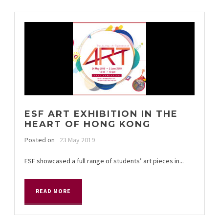
ESF ART EXHIBITION IN THE
HEART OF HONG KONG
Posted on
23 May 2019
ESF showcased a full range of students’ art pieces in...
READ MORE