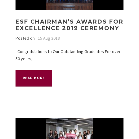
ESF CHAIRMAN’S AWARDS FOR
EXCELLENCE 2019 CEREMONY
Posted on
15 Aug 2019
Congratulations to Our Outstanding Graduates For over
50 years,...
READ MORE