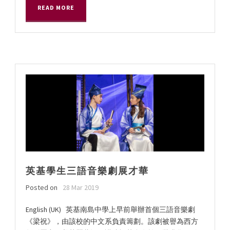
READ MORE
英基學生三語音樂劇展才華
Posted on
28 Mar 2019
English (UK) 英基南島中學上早前舉辦首個三語音樂劇
《梁祝》，由該校的中文系負責籌劃。該劇被譽為西方