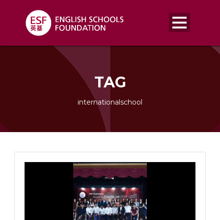
TAG
internationalschool