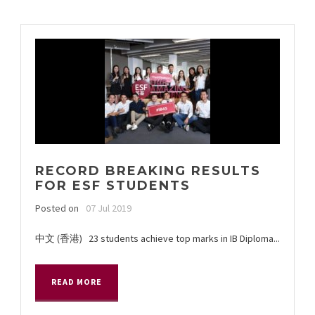
RECORD BREAKING RESULTS
FOR ESF STUDENTS
Posted on
07 Jul 2019
中文 (香港) 23 students achieve top marks in IB Diploma...
READ MORE