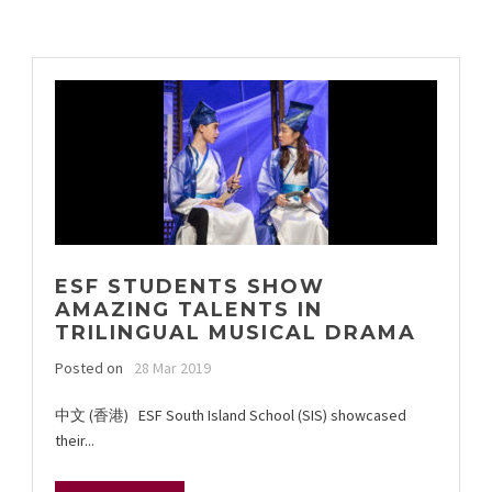
ESF STUDENTS SHOW
AMAZING TALENTS IN
TRILINGUAL MUSICAL DRAMA
Posted on
28 Mar 2019
中文 (香港) ESF South Island School (SIS) showcased
their...