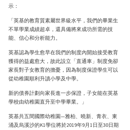
示：
「英基的教育質素屬世界級水平，我們的畢業生
不單學業成績超卓，還具備將來成功所需的技
能、信心和分析能力。
英基認為學生愈早在我們的制度內開始接受教育
獲得的益處愈大，故此設立「直通車」制度免卻
家長對子女教育的擔憂，因為制度保證學生可以
從幼稚園順利升讀小學及中學。
新的債券計劃向家長進一步保證，子女能在英基
學校由幼稚園直升至中學畢業。」
英基共五間國際幼稚園—雅柏、曉新、青衣、東
涌及烏溪沙的K1學位將於2019年9月1日至30日期