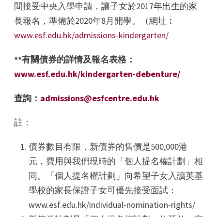
間接受中央入學申請，讓子女於2017年出生的家
長報名，準備於2020年8月開學。（網址︰
www.esf.edu.hk/admissions-kindergarten/
**有關債券的詳情及報名表格：
www.esf.edu.hk/kindergarten-debenture/
查詢：
admissions@esfcentre.edu.hk
註：
債券數目有限，新債券的售價是500,000港
元，費用與我們現時的「個人提名權計劃」相
同。「個人提名權計劃」向希望子女入讀英基
學校的家長保證子女可優先接受面試：
www.esf.edu.hk/individual-nomination-rights/