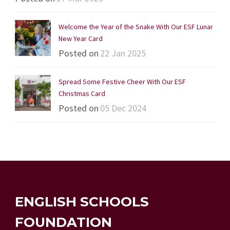
Welcome the Year of the Snake With Our ESF Lunar
New Year Card
Posted on
22 Jan 2025
Spread Some Festive Cheer With Our ESF
Christmas Card
Posted on
05 Dec 2024
ENGLISH SCHOOLS
FOUNDATION