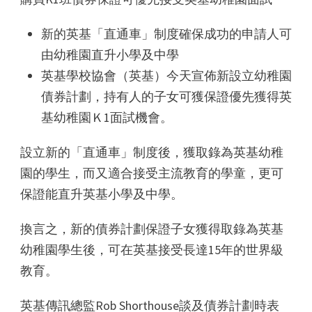
新的英基「直通車」制度確保成功的申請人可
由幼稚園直升小學及中學
英基學校協會（英基）今天宣佈新設立幼稚園
債券計劃，持有人的子女可獲保證優先獲得英
基幼稚園Ｋ1面試機會。
設立新的「直通車」制度後，獲取錄為英基幼稚
園的學生，而又適合接受主流教育的學童，更可
保證能直升英基小學及中學。
換言之，新的債券計劃保證子女獲得取錄為英基
幼稚園學生後，可在英基接受長達15年的世界級
教育。
英基傳訊總監Rob Shorthouse談及債券計劃時表