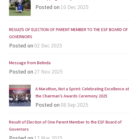
Posted on
10 Dec 2025
RESULTS OF ELECTION OF PARENT MEMBER TO THE ESF BOARD OF
GOVERNORS
Posted on
02 Dec 2025
Message from Belinda
Posted on
27 Nov 2025
A Marathon, Not a Sprint: Celebrating Excellence at
the Chairman’s Awards Ceremony 2025
Posted on
08 Sep 2025
Result of Election of One Parent Member to the ESF Board of
Governors
Posted on
17 Mar 2025