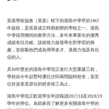
英基學校協會（英基）轄下的港島中學早於1967
年啟校，是英基成立時期創辦的學校之一。港島
中學採用獨特的教學方法，多年來畢業生的優秀
成績有目共睹。該校致力啟發學生對學習的興
趣，並鼓勵他們成為博學多才、適應力強及有自
信的人。
具50年歷史的港島中學現正進行大型重建工程，
學校由今年起暫時遷往沙田兩間臨時校舍，直至
位於波老道原址的校舍竣工為止。
港島中學現正歡迎學生申請報讀2017/18及2018/19
學年的學位。為助家長了解更多有關港島中學的