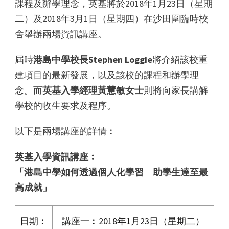
課程及辦學理念，英基將於2018年1月23日（星期
二）及2018年3月1日（星期四）在沙田圍臨時校
舍舉辦兩場資訊講座。
屆時
港島中學校長
Stephen Loggie
將介紹該校重
建項目的最新發展，以及該校的課程和辦學理
念。而
英基入學經理黃慧敏女士
則將向家長講解
學校的收生要求及程序。
以下是兩場講座的詳情︰
英基
入學
資訊講座
︰
「港島中學如何透過個人化學習
助學生達至最
高成就」
日期︰
講座一︰2018年1月23日（星期二）