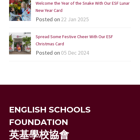
Welcome the Year of the Snake With Our ESF Lunar
New Year Card
Posted on
22 Jan 2025
Spread Some Festive Cheer With Our ESF
Christmas Card
Posted on
05 Dec 2024
ENGLISH SCHOOLS
FOUNDATION
英基學校協會