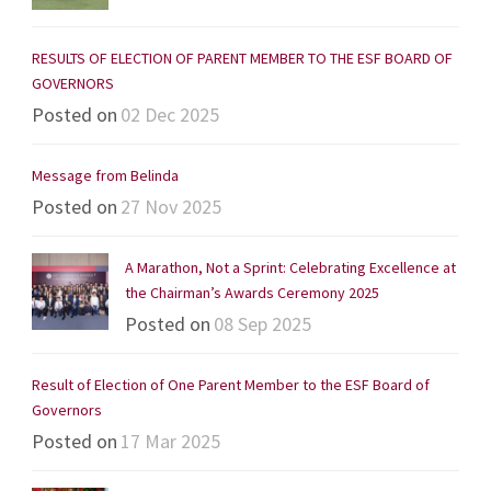
RESULTS OF ELECTION OF PARENT MEMBER TO THE ESF BOARD OF
GOVERNORS
Posted on
02 Dec 2025
Message from Belinda
Posted on
27 Nov 2025
A Marathon, Not a Sprint: Celebrating Excellence at
the Chairman’s Awards Ceremony 2025
Posted on
08 Sep 2025
Result of Election of One Parent Member to the ESF Board of
Governors
Posted on
17 Mar 2025