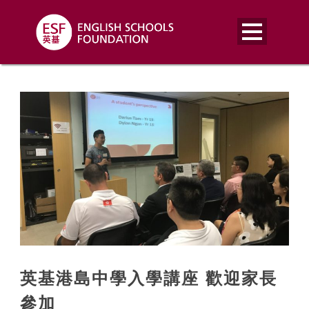
英基港島中學入學講座 歡迎家長
參加