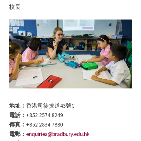
校長
地址︰
香港司徒拔道43號C
電話︰
+852 2574 8249
傳真︰
+852 2834 7880
電郵︰
enquiries@bradbury.edu.hk