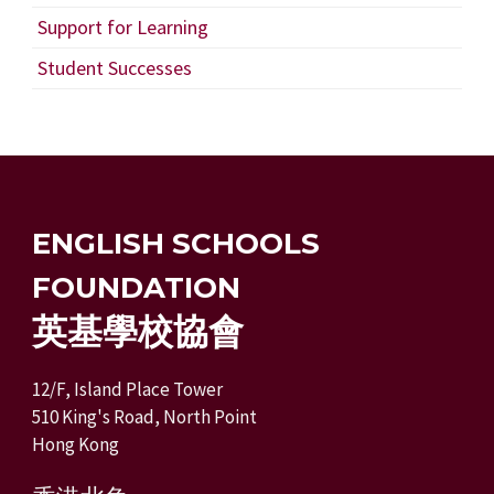
Support for Learning
Student Successes
ENGLISH SCHOOLS
FOUNDATION
英基學校協會
12/F, Island Place Tower
510 King's Road, North Point
Hong Kong