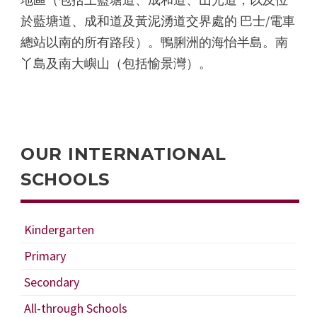
於藍塘道、成和道及黃泥湧道交界處的 巴士/電車
總站以南的所有路段）。鴨脷洲的海怡半島。南
丫島及南大嶼山（包括愉景灣）。
OUR INTERNATIONAL
SCHOOLS
Kindergarten
Primary
Secondary
All-through Schools