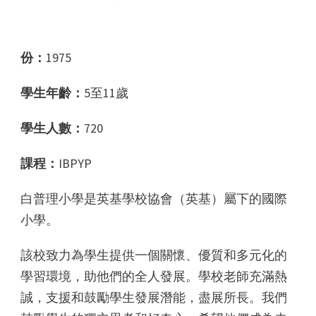
份：
1975
學生年齡：
5至11歲
學生人數：
720
課程：
IBPYP
白普理小學是英基學校協會（英基）屬下的國際
小學。
該校致力為學生提供一個關懷、優質和多元化的
學習環境，助他們的全人發展。學校老師充滿熱
誠，支援和鼓勵學生發展潛能，盡展所長。我們