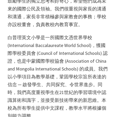
鼓勵學生的獨立思考和好奇心，希望他們成為未
來的國際公民及領袖。我們很重視與家長的溝通
和溝通，家長非常積極參與家教會的事務；學校
亦設校董會，負責教校內教育事宜。
白普理英文小學是一所國際文憑世界學校
(International Baccalaureate World School)，獲國
際學校委員會 (Council of International Schools) 認
證，也是中蒙國際學校協會 (Association of China
and Mongolia International Schools) 的成員。我們
以小學項目為教學基礎，鞏固學校宗旨所表達的
信念 ─ 啟發學生、共同探究、令世界進步。同
時，我們高度重視學生在21世紀的學習環境中認
識算術和識字，並接受新技術帶來的新思維。本
校為所有學生提供中文課程，教學水平將根據個
別能力調整。