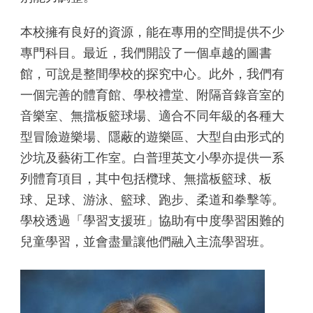
本校擁有良好的資源，能在專用的空間提供不少
專門科目。最近，我們開設了一個卓越的圖書
館，可說是整間學校的探究中心。此外，我們有
一個完善的體育館、學校禮堂、附隔音錄音室的
音樂室、無擋板籃球場、適合不同年級的各種大
型冒險遊樂場、隱蔽的遊樂區、大型自由形式的
沙坑及藝術工作室。白普理英文小學亦提供一系
列體育項目，其中包括欖球、無擋板籃球、板
球、足球、游泳、籃球、跑步、柔道和拳擊等。
學校透過「學習支援班」協助有中度學習困難的
兒童學習，並會盡量讓他們融入主流學習班。